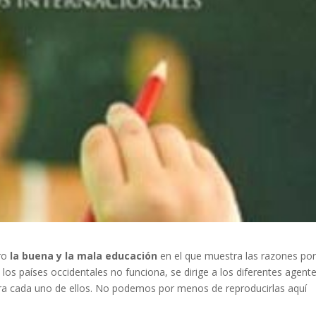
bro
la buena y la mala educación
en el que muestra las razones por
los países occidentales no funciona, se dirige a los diferentes agent
ra cada uno de ellos. No podemos por menos de reproducirlas aquí