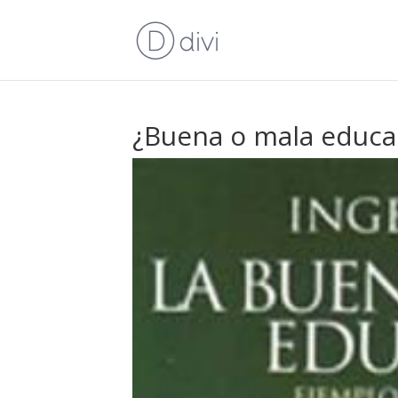
¿Buena o mala educa