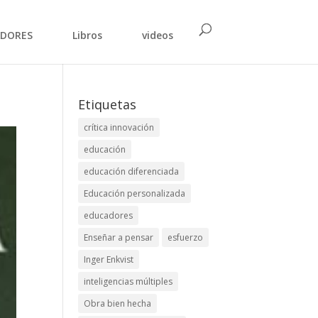
DORES
Libros
videos
Etiquetas
crítica innovación
educación
educación diferenciada
Educación personalizada
educadores
Enseñar a pensar
esfuerzo
Inger Enkvist
inteligencias múltiples
Obra bien hecha