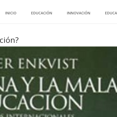
INICIO
EDUCACIÓN
INNOVACIÓN
EDUCA
ción?