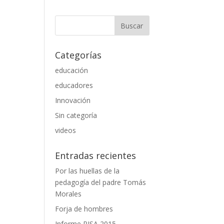
Categorías
educación
educadores
Innovación
Sin categoría
videos
Entradas recientes
Por las huellas de la
pedagogía del padre Tomás
Morales
Forja de hombres
Informe PISA 2015