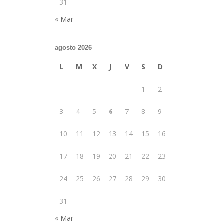
31
« Mar
agosto 2026
L
M
X
J
V
S
D
1
2
3
4
5
6
7
8
9
10
11
12
13
14
15
16
17
18
19
20
21
22
23
24
25
26
27
28
29
30
31
« Mar