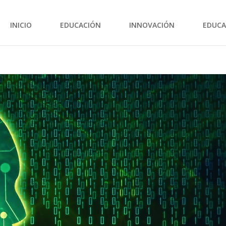
INICIO
EDUCACIÓN
INNOVACIÓN
EDUCA