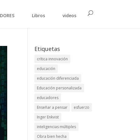
DORES
Libros
videos
Etiquetas
crítica innovación
educación
educación diferenciada
Educación personalizada
educadores
Enseñar a pensar
esfuerzo
Inger Enkvist
inteligencias múltiples
Obra bien hecha