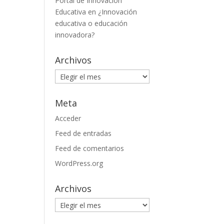
Portal de Innovación
Educativa
en
¿Innovación
educativa o educación
innovadora?
Archivos
Archivos
Meta
Acceder
Feed de entradas
Feed de comentarios
WordPress.org
Archivos
Archivos