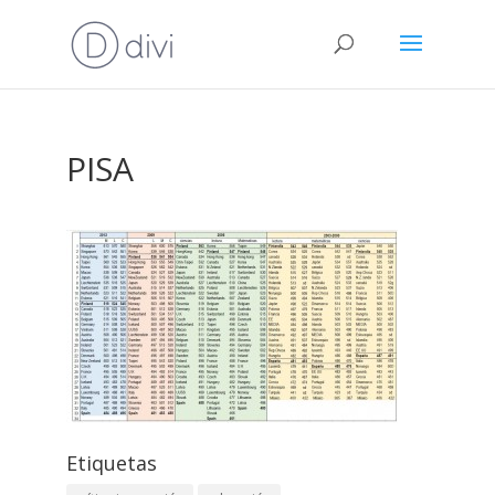
PISA
Etiquetas