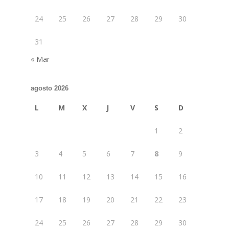
24
25
26
27
28
29
30
31
« Mar
agosto 2026
L
M
X
J
V
S
D
1
2
3
4
5
6
7
8
9
10
11
12
13
14
15
16
17
18
19
20
21
22
23
24
25
26
27
28
29
30