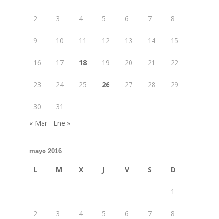
2
3
4
5
6
7
8
9
10
11
12
13
14
15
16
17
18
19
20
21
22
23
24
25
26
27
28
29
30
31
« Mar
Ene »
mayo 2016
L
M
X
J
V
S
D
1
2
3
4
5
6
7
8