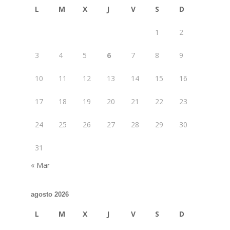
L
M
X
J
V
S
D
1
2
3
4
5
6
7
8
9
10
11
12
13
14
15
16
17
18
19
20
21
22
23
24
25
26
27
28
29
30
31
« Mar
agosto 2026
L
M
X
J
V
S
D