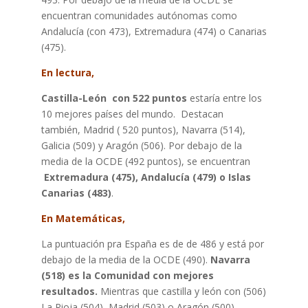
encuentran comunidades autónomas como
Andalucía (con 473), Extremadura (474) o Canarias
(475).
En lectura,
Castilla-León con 522 puntos
estaría entre los
10 mejores países del mundo. Destacan
también, Madrid ( 520 puntos), Navarra (514),
Galicia (509) y Aragón (506). Por debajo de la
media de la OCDE (492 puntos), se encuentran
Extremadura (475), Andalucía (479) o Islas
Canarias (483)
.
En Matemáticas,
La puntuación pra España es de de 486 y está por
debajo de la media de la OCDE (490).
Navarra
(518) es la Comunidad con mejores
resultados.
Mientras que castilla y león con (506)
La Rioja (504), Madrid (503) o Aragón (500)