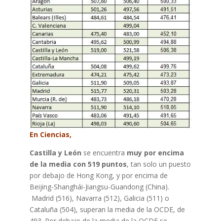
En Ciencias,
Castilla y León
se encuentra
muy por encima
de la media con 519 puntos
, tan solo un puesto
por debajo de Hong Kong, y por encima de
Beijing-Shanghái-Jiangsu-Guandong (China).
Madrid (516), Navarra (512), Galicia (511) o
Cataluña (504), superan la media de la OCDE, de
493. Por debajo de la media de la OCDE se