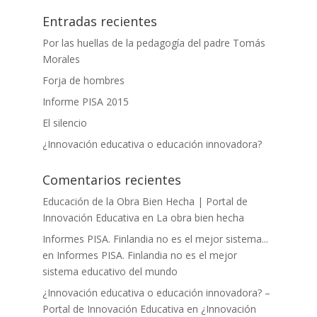
Entradas recientes
Por las huellas de la pedagogía del padre Tomás
Morales
Forja de hombres
Informe PISA 2015
El silencio
¿Innovación educativa o educación innovadora?
Comentarios recientes
Educación de la Obra Bien Hecha | Portal de
Innovación Educativa
en
La obra bien hecha
Informes PISA. Finlandia no es el mejor sistema...
en
Informes PISA. Finlandia no es el mejor
sistema educativo del mundo
¿Innovación educativa o educación innovadora? –
Portal de Innovación Educativa
en
¿Innovación