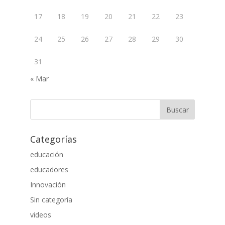
17
18
19
20
21
22
23
24
25
26
27
28
29
30
31
« Mar
Categorías
educación
educadores
Innovación
Sin categoría
videos