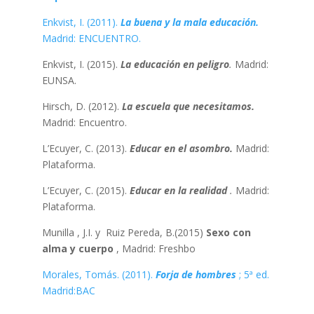
Enkvist, I. (2011).
La buena y la mala educación.
Madrid: ENCUENTRO.
Enkvist, I. (2015).
La educación en peligro
.
Madrid:
EUNSA.
Hirsch, D. (2012).
La escuela que necesitamos.
Madrid: Encuentro.
L’Ecuyer, C. (2013).
Educar en el asombro.
Madrid:
Plataforma.
L’Ecuyer, C. (2015).
Educar en la realidad
.
Madrid:
Plataforma.
Munilla , J.I. y Ruiz Pereda, B.(2015)
Sexo con
alma y cuerpo
, Madrid: Freshbo
Morales, Tomás. (2011).
Forja de hombres
; 5ª ed.
Madrid:BAC