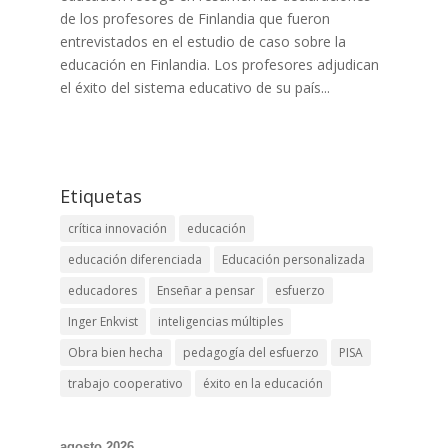
de los profesores de Finlandia que fueron
entrevistados en el estudio de caso sobre la
educación en Finlandia. Los profesores adjudican
el éxito del sistema educativo de su país...
Etiquetas
crítica innovación
educación
educación diferenciada
Educación personalizada
educadores
Enseñar a pensar
esfuerzo
Inger Enkvist
inteligencias múltiples
Obra bien hecha
pedagogía del esfuerzo
PISA
trabajo cooperativo
éxito en la educación
agosto 2026