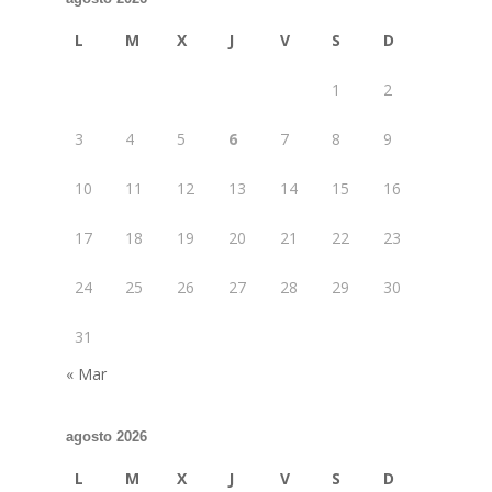
L
M
X
J
V
S
D
1
2
3
4
5
6
7
8
9
10
11
12
13
14
15
16
17
18
19
20
21
22
23
24
25
26
27
28
29
30
31
« Mar
agosto 2026
L
M
X
J
V
S
D