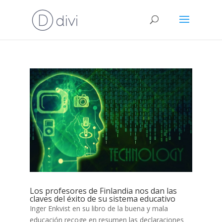
Los profesores de Finlandia nos dan las
claves del éxito de su sistema educativo
Inger Enkvist en su libro de la buena y mala
educación recoge en resumen las declaraciones