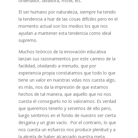
ordenador, lavadora, móvil, etc.
El ser humano por naturaleza, siempre ha tenido
la tendencia a huir de las cosas difíciles pero en el
momento actual son los medios los que nos
ayudan a mantener esta tendencia como ideal
supremo.
Muchos teóricos de la innovación educativa
lanzan sus razonamientos por este camino de la
facilidad, olvidando a menudo, que por
experiencia propia constatamos que todo lo que
tiene un valor en nuestras vidas nos cuesta algo,
es más, nos da la impresión de que estamos
hechos de tal manera, que aquello que no nos
cuesta el conseguirlo no lo valoramos. Es verdad
que queremos tenerlo y servimos de ello pero,
luego sentimos en el fondo de nuestro ser cierta
desgana y un gran vacío. Por el contrario, lo que
nos cuesta un esfuerzo nos produce plenitud y a
la alegría de haber alcanzado nuestra meta.