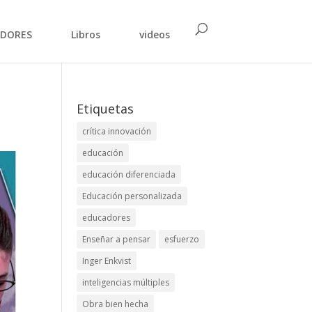
DORES
Libros
videos
Etiquetas
crítica innovación
educación
educación diferenciada
Educación personalizada
educadores
Enseñar a pensar
esfuerzo
Inger Enkvist
inteligencias múltiples
Obra bien hecha