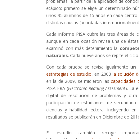
problemas a partir de la aplicación de conoci
etápico: primero se elige un determinado nú
unos 35 alumnos de 15 años en cada centro. 
distintas causas (acordadas internacionalmen
Cada informe PISA cubre las tres áreas de c
aunque en cada ocasión revisa una de éstas
examinó con más detenimiento la
compete
naturales
. Cada nueve años se repite el ciclo
Con cada prueba se revisa igualmente
un 
estrategias de estudio
, en 2003
la solución 
en la de 2009, se midieron las
capacidades 
PISA-ERA (
Electronic Reading Assesment
). La 
digital de resolución de problemas y otr
participación de estudiantes de secundari
ciencias y habilidad lectora, incluyendo e
resultados se publicarán en Diciembre de 201
El estudio también recoge importa