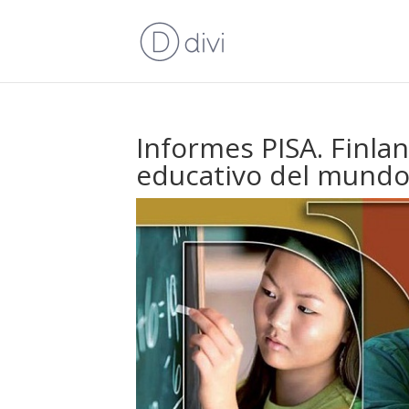
Informes PISA. Finla
educativo del mund