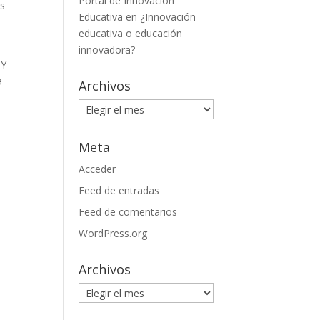
Portal de Innovación
os
Educativa
en
¿Innovación
educativa o educación
innovadora?
 Y
a
Archivos
Archivos
Meta
Acceder
Feed de entradas
Feed de comentarios
WordPress.org
Archivos
Archivos