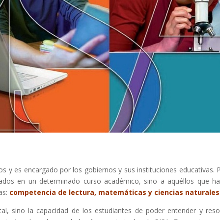
os y es encargado por los gobiernos y sus instituciones educativas. 
izados en un determinado curso académico, sino a aquéllos que h
as:
competencia de lectura, matemáticas y ciencias naturales
l, sino la capacidad de los estudiantes de poder entender y reso