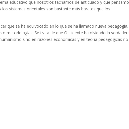
istema educativo que nosotros tachamos de anticuado y que pensam
 los sistemas orientales son bastante más baratos que los
cer que se ha equivocado en lo que se ha llamado nueva pedagogía.
 o metodologías. Se trata de que Occidente ha olvidado la verdader
l humanismo sino en razones económicas y en teoría pedagógicas no