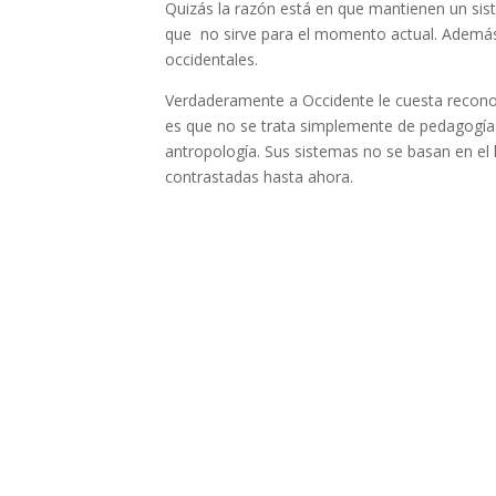
Quizás la razón está en que mantienen un s
que no sirve para el momento actual. Además
occidentales.
Verdaderamente a Occidente le cuesta recono
es que no se trata simplemente de pedagogías
antropología. Sus sistemas no se basan en e
contrastadas hasta ahora.