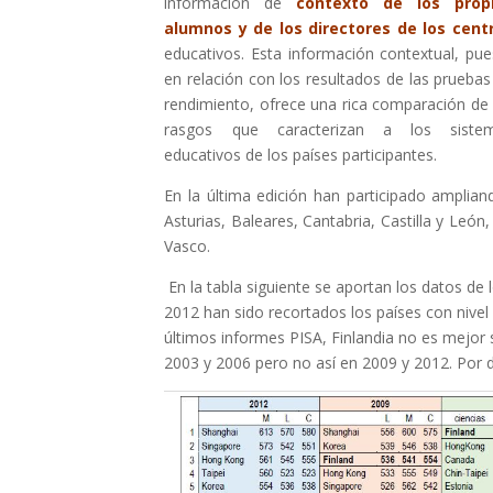
información de
c
ontexto de los prop
alumnos y de los directores de los cent
educativos. Esta información contextual, pue
en relación con los resultados de las pruebas
rendimiento, ofrece una rica comparación de 
rasgos que caracterizan a los siste
educativos de los países participantes.
En la última edición han participado amplia
Asturias, Baleares, Cantabria, Castilla y León
Vasco.
En la tabla siguiente se aportan los datos de
2012 han sido recortados los países con nivel
últimos informes PISA, Finlandia no es mejor 
2003 y 2006 pero no así en 2009 y 2012. Por d