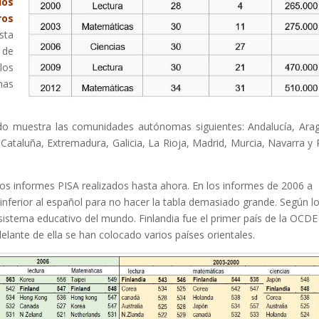
ios
ros
sta
 de
los
mas
ndo muestra las comunidades autónomas siguientes: Andalucía, Ara
, Cataluña, Extremadura, Galicia, La Rioja, Madrid, Murcia, Navarra y 
 los informes PISA realizados hasta ahora. En los informes de 2006 a
 inferior al español para no hacer la tabla demasiado grande. Según l
sistema educativo del mundo. Finlandia fue el primer país de la OCDE
elante de ella se han colocado varios países orientales.